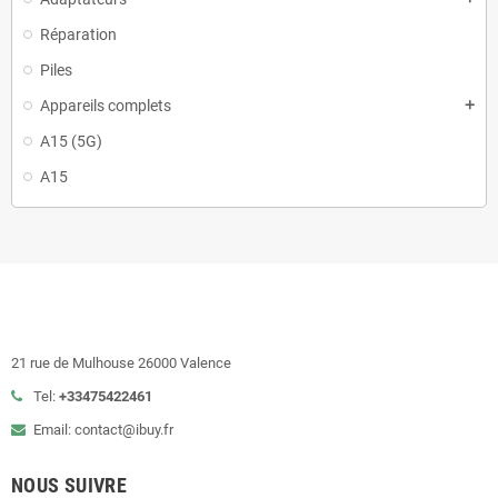
Réparation
Piles
Appareils complets
add
A15 (5G)
A15
21 rue de Mulhouse 26000 Valence
Tel:
+33475422461
Email: contact@ibuy.fr
NOUS SUIVRE