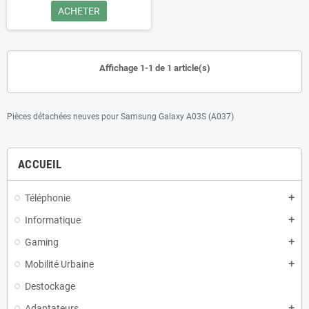
ACHETER
Affichage 1-1 de 1 article(s)
Pièces détachées neuves pour Samsung Galaxy A03S (A037)
ACCUEIL
Téléphonie
add
Informatique
add
Gaming
add
Mobilité Urbaine
add
Destockage
Adaptateurs
add