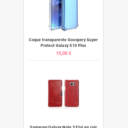
Coque transparente Goospery Super
Protect Galaxy S10 Plus
15,00 €
Samsung Galaxy Note 5 Etui en cuir