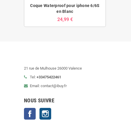
Coque Waterproof pour iphone 6/6S
en Blanc
24,99 €
21 rue de Mulhouse 26000 Valence
Tel:
+33475422461
Email: contact@ibuy.fr
NOUS SUIVRE
Facebook
Instagram