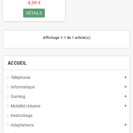
4,99 €
DÉTAILS
Affichage 1-1 de 1 article(s)
ACCUEIL
Téléphonie
add
Informatique
add
Gaming
add
Mobilité Urbaine
add
Destockage
Adaptateurs
add