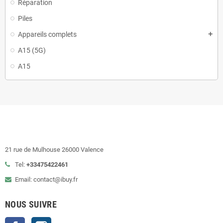
Réparation
Piles
Appareils complets
add
A15 (5G)
A15
21 rue de Mulhouse 26000 Valence
Tel:
+33475422461
Email: contact@ibuy.fr
NOUS SUIVRE
Facebook
Instagram