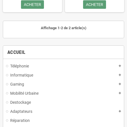
ACHETER
ACHETER
Affichage 1-2 de 2 article(s)
ACCUEIL
Téléphonie
add
Informatique
add
Gaming
add
Mobilité Urbaine
add
Destockage
Adaptateurs
add
Réparation