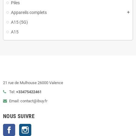
Piles
Appareils complets
add
A15 (5G)
A15
21 rue de Mulhouse 26000 Valence
Tel:
+33475422461
Email: contact@ibuy.fr
NOUS SUIVRE
Facebook
Instagram