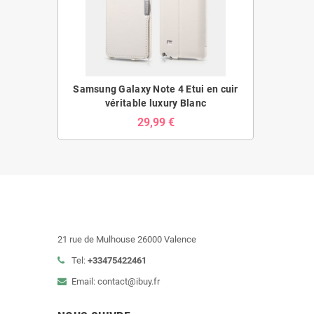
Samsung Galaxy Note 4 Etui en cuir
véritable luxury Blanc
29,99 €
21 rue de Mulhouse 26000 Valence
Tel:
+33475422461
Email: contact@ibuy.fr