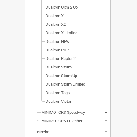
Dualtron Ultra 2 Up
Dualtron X
Dualtron X2
Dualtron X Limited
Dualtron NEW
Dualtron POP
Dualtron Raptor 2
Dualtron Storm
Dualtron Storm Up
Dualtron Storm Limited
Dualtron Togo
Dualtron Victor
MINIMOTORS Speedway
add
MINIMOTORS Futecher
add
Ninebot
add