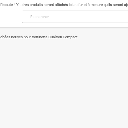
l'écoute ! D'autres produits seront affichés ici au fur et à mesure qu'ils seront aj
chées neuves pour trottinette Dualtron Compact