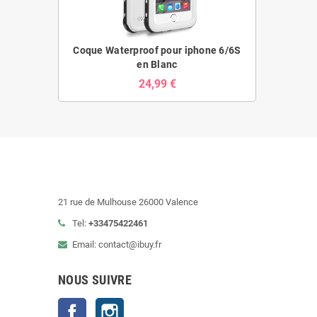
Coque Waterproof pour iphone 6/6S
en Blanc
24,99 €
21 rue de Mulhouse 26000 Valence
Tel:
+33475422461
Email: contact@ibuy.fr
NOUS SUIVRE
Facebook
Instagram