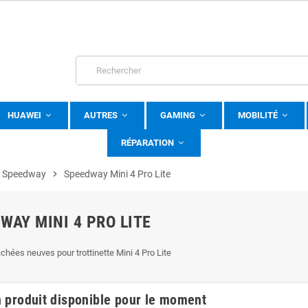
HUAWEI
AUTRES
GAMING
MOBILITÉ
RÉPARATION
 Speedway
chevron_right
Speedway Mini 4 Pro Lite
WAY MINI 4 PRO LITE
chées neuves pour trottinette Mini 4 Pro Lite
 produit disponible pour le moment