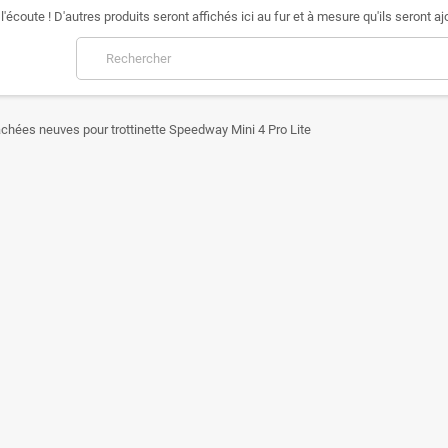
l'écoute ! D'autres produits seront affichés ici au fur et à mesure qu'ils seront aj
chées neuves pour trottinette Speedway Mini 4 Pro Lite