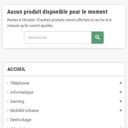
Aucun produit disponible pour le moment
Restez à l'écoute ! D'autres produits seront affichés ici au fur et à
mesure qu'ils seront ajoutés.
search
ACCUEIL
Téléphonie
add
Informatique
add
Gaming
add
Mobilité Urbaine
add
Destockage