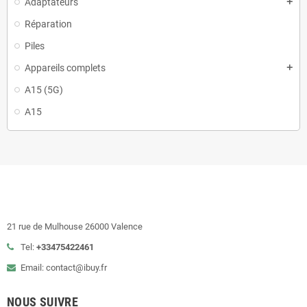
Adaptateurs
add
Réparation
Piles
Appareils complets
add
A15 (5G)
A15
21 rue de Mulhouse 26000 Valence
Tel:
+33475422461
Email: contact@ibuy.fr
NOUS SUIVRE