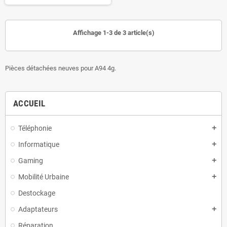
Affichage 1-3 de 3 article(s)
Pièces détachées neuves pour A94 4g.
ACCUEIL
Téléphonie
add
Informatique
add
Gaming
add
Mobilité Urbaine
add
Destockage
Adaptateurs
add
Réparation