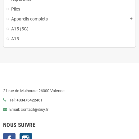
Piles
Appareils complets
add
A15 (5G)
A15
21 rue de Mulhouse 26000 Valence
Tel:
+33475422461
Email: contact@ibuy.fr
NOUS SUIVRE
Facebook
Instagram