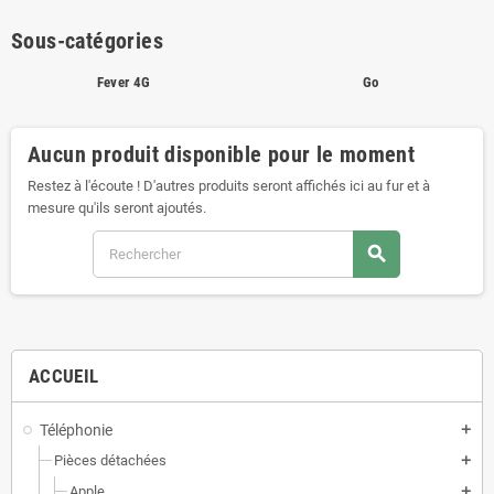
Sous-catégories
Fever 4G
Go
Aucun produit disponible pour le moment
Restez à l'écoute ! D'autres produits seront affichés ici au fur et à
mesure qu'ils seront ajoutés.
search
ACCUEIL
Téléphonie
add
Pièces détachées
add
Apple
add