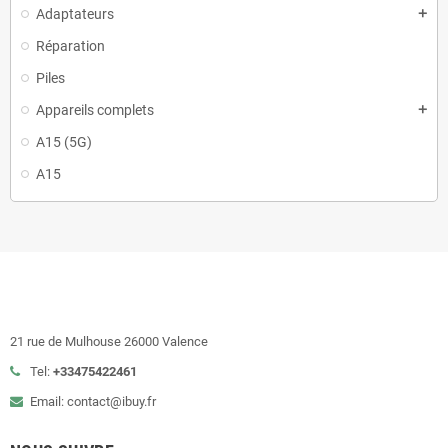
Adaptateurs
add
Réparation
Piles
Appareils complets
add
A15 (5G)
A15
21 rue de Mulhouse 26000 Valence
Tel:
+33475422461
Email: contact@ibuy.fr