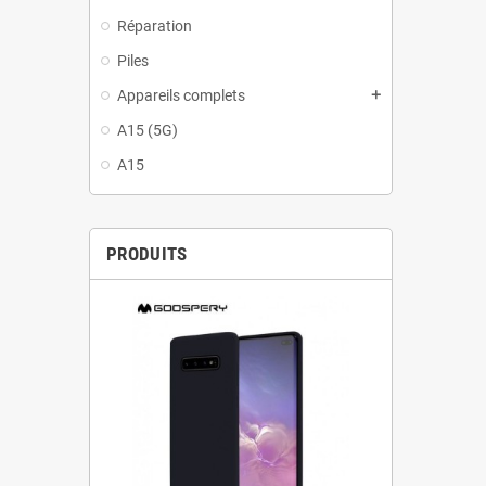
Réparation
Piles
Appareils complets
add
A15 (5G)
A15
PRODUITS