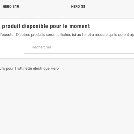
HERO S10
HERO S8
 produit disponible pour le moment
l'écoute ! D'autres produits seront affichés ici au fur et à mesure qu'ils seront aj
ufs pour Trottinette éléctrique Hero