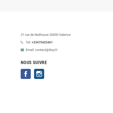
21 rue de Mulhouse 26000 Valence
Tel:
+33475422461
Email: contact@ibuy.fr
NOUS SUIVRE
Facebook
Instagram