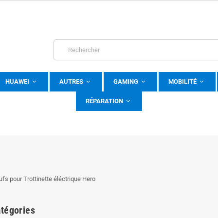
HUAWEI
AUTRES
GAMING
MOBILITÉ
RÉPARATION
ufs pour Trottinette éléctrique Hero
tégories