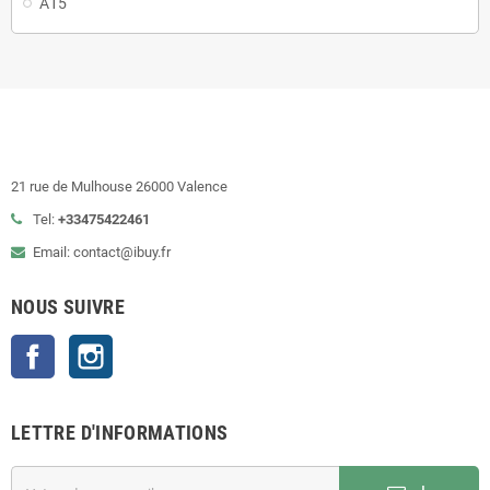
A15
21 rue de Mulhouse 26000 Valence
Tel:
+33475422461
Email: contact@ibuy.fr
NOUS SUIVRE
Facebook
Instagram
LETTRE D'INFORMATIONS