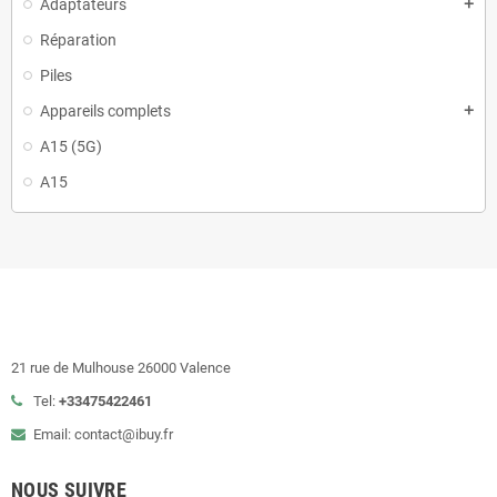
Adaptateurs
add
Réparation
Piles
Appareils complets
add
A15 (5G)
A15
21 rue de Mulhouse 26000 Valence
Tel:
+33475422461
Email: contact@ibuy.fr
NOUS SUIVRE