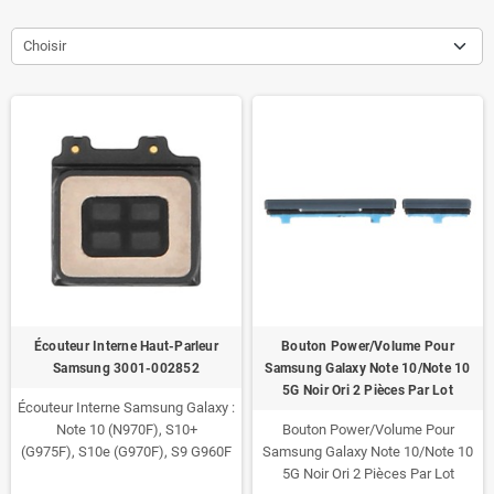
Choisir
Écouteur Interne Haut-Parleur
Bouton Power/Volume Pour
Samsung 3001-002852
Samsung Galaxy Note 10/Note 10
5G Noir Ori 2 Pièces Par Lot
Écouteur Interne Samsung Galaxy :
Note 10 (N970F), S10+
Bouton Power/Volume Pour
(G975F), S10e (G970F), S9 G960F
Samsung Galaxy Note 10/Note 10
5G Noir Ori 2 Pièces Par Lot