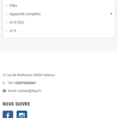
Piles
Appareils complets
add
A15 (5G)
A15
21 rue de Mulhouse 26000 Valence
Tel:
+33475422461
Email: contact@ibuy.fr
NOUS SUIVRE
Facebook
Instagram