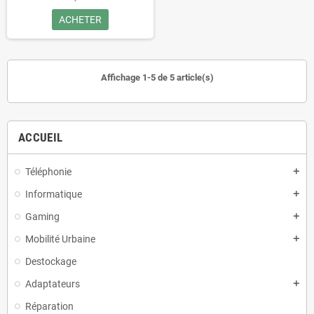
ACHETER
Affichage 1-5 de 5 article(s)
ACCUEIL
Téléphonie
add
Informatique
add
Gaming
add
Mobilité Urbaine
add
Destockage
Adaptateurs
add
Réparation