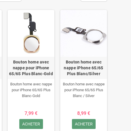
Bouton home avec
Bouton home avec
nappe pour iPhone
nappe iPhone 6S/6S
6S/6S Plus Blanc-Gold
Plus Blanc/Silver
Bouton home avec nappe
Bouton home avec nappe
pour iPhone 6S/6S Plus
pour iPhone 6S/6S Plus
Blanc-Gold
Blanc / Silver
7,99 €
8,99 €
ACHETER
ACHETER