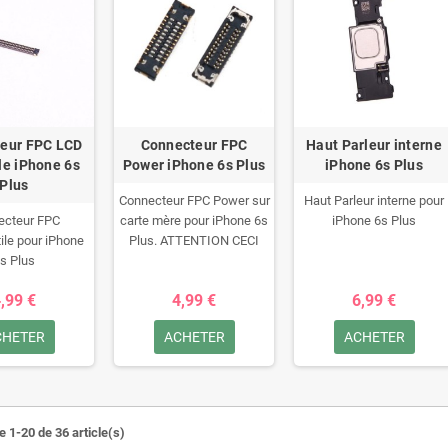
eur FPC LCD
Connecteur FPC
Haut Parleur interne
ile iPhone 6s
Power iPhone 6s Plus
iPhone 6s Plus
Plus
Connecteur FPC Power sur
Haut Parleur interne pour
ecteur FPC
carte mère pour iPhone 6s
iPhone 6s Plus
le pour iPhone
Plus.
ATTENTION CECI
s Plus
N'EST PAS UNE CARTE
MERE.RETOUR REFUSE
,99 €
4,99 €
6,99 €
CHETER
ACHETER
ACHETER
e 1-20 de 36 article(s)