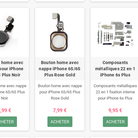
 home avec
Bouton home avec
Composants
pour iPhone
nappe iPhone 6S/6S
métalliques 22 en 1
 Plus Noir
Plus Rose Gold
iPhone 6s Plus
ome avec nappe
Bouton home avec nappe
Composants métalliques
one 6S/6S Plus
pour iPhone 6S/6S Plus
22 en 1 fixation interne
Noir
Rose Gold
pour iPhone 6s Plus
,99 €
7,99 €
9,95 €
CHETER
ACHETER
ACHETER