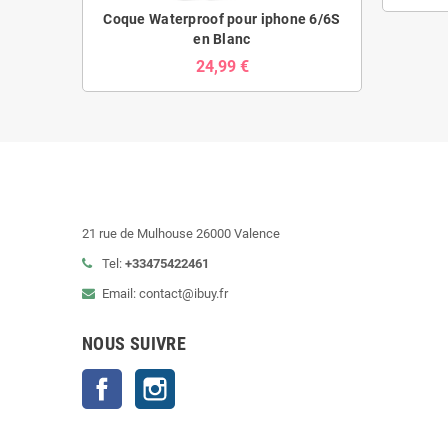
Coque Waterproof pour iphone 6/6S
en Blanc
24,99 €
21 rue de Mulhouse 26000 Valence
Tel:
+33475422461
Email: contact@ibuy.fr
NOUS SUIVRE
Facebook
Instagram