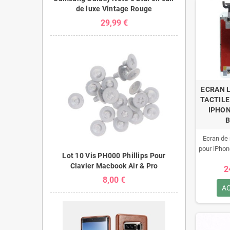
de luxe Vintage Rouge
29,99 €
ECRAN L
TACTIL
IPHON
Ecran de
pour iPhon
Lot 10 Vis PH000 Phillips Pour
Clavier Macbook Air & Pro
2
8,00 €
A