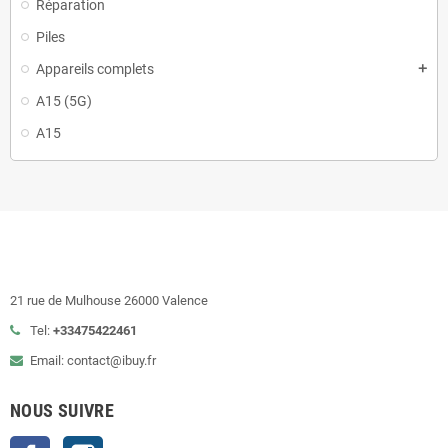
Réparation
Piles
Appareils complets
add
A15 (5G)
A15
21 rue de Mulhouse 26000 Valence
Tel:
+33475422461
Email: contact@ibuy.fr
NOUS SUIVRE
Facebook
Instagram