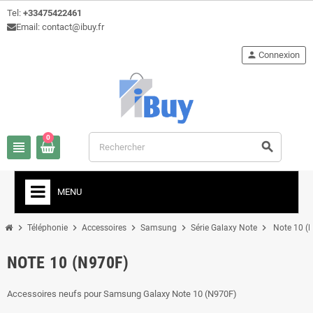
Tel:
+33475422461
Email: contact@ibuy.fr
person
Connexion
0
view_headline
search
MENU
chevron_right
chevron_right
chevron_right
chevron_right
chevron_right
Téléphonie
Accessoires
Samsung
Série Galaxy Note
Note 10 (
NOTE 10 (N970F)
Accessoires neufs pour Samsung Galaxy Note 10 (N970F)