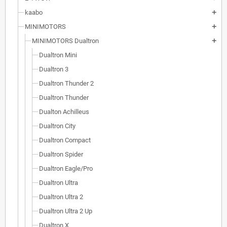
kaabo
add
MINIMOTORS
add
MINIMOTORS Dualtron
add
Dualtron Mini
Dualtron 3
Dualtron Thunder 2
Dualtron Thunder
Dualton Achilleus
Dualtron City
Dualtron Compact
Dualtron Spider
Dualtron Eagle/Pro
Dualtron Ultra
Dualtron Ultra 2
Dualtron Ultra 2 Up
Dualtron X