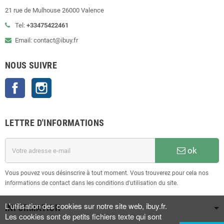
21 rue de Mulhouse 26000 Valence
Tel:
+33475422461
Email: contact@ibuy.fr
NOUS SUIVRE
Facebook
Instagram
LETTRE D'INFORMATIONS
ok
Vous pouvez vous désinscrire à tout moment. Vous trouverez pour cela nos
informations de contact dans les conditions d'utilisation du site.
L'utilisation des cookies sur notre site web, ibuy.fr.
INFORMATION
Les cookies sont de petits fichiers texte qui sont