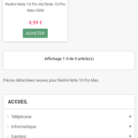
Redmi Note 10 Pro 4G/Note 10 Pro
Max OEM
4,99 €
ACHETER
Affichage 1-5 de 5 article(s)
Pièces détachées neuves pour Redmi Note 10 Pro Max
ACCUEIL
Téléphonie
add
Informatique
add
Gaming
add