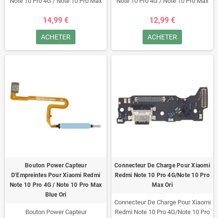
Note 10 Pro 4G / Note 10 Pro Max
Note 10 Pro 4G / Note 10 Pro Max
Noir Ori
Gold Ori
14,99 €
12,99 €
ACHETER
ACHETER
Bouton Power Capteur
Connecteur De Charge Pour Xiaomi
D'Empreintes Pour Xiaomi Redmi
Redmi Note 10 Pro 4G/Note 10 Pro
Note 10 Pro 4G / Note 10 Pro Max
Max Ori
Blue Ori
Connecteur De Charge Pour Xiaomi
Bouton Power Capteur
Redmi Note 10 Pro 4G/Note 10 Pro