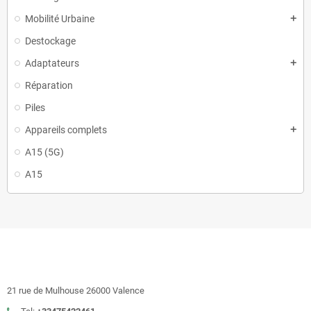
Mobilité Urbaine
add
Destockage
Adaptateurs
add
Réparation
Piles
Appareils complets
add
A15 (5G)
A15
21 rue de Mulhouse 26000 Valence