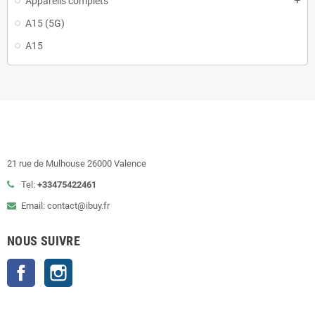
Appareils complets
add
A15 (5G)
A15
21 rue de Mulhouse 26000 Valence
Tel:
+33475422461
Email: contact@ibuy.fr
NOUS SUIVRE
Facebook
Instagram