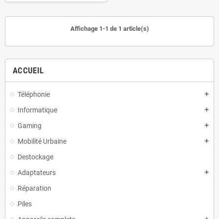
Affichage 1-1 de 1 article(s)
ACCUEIL
Téléphonie
add
Informatique
add
Gaming
add
Mobilité Urbaine
add
Destockage
Adaptateurs
add
Réparation
Piles