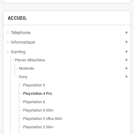
ACCUEIL
Téléphonie
add
Informatique
add
Gaming
add
Pièces détachées
add
Nintendo
add
Sony
add
Playstation 5
Playstation 4 Pro
Playstation 4
Playstation 4 Slim
Playstation 3 Ultra-Slim
Playstation 3 Slim