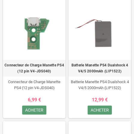
Connecteur de Charge Manette PS4
Batterie Manette PS4 Dualshock 4
(12 pin V4-JDS040)
V4/5 2000mAh (LIP1522)
Connecteur de Charge Manette
Batterie Manette PS4 Dualshock 4
PS4 (12 pin V4-JDS040)
V4/5 2000mAh (LIP1522)
6,99 €
12,99 €
ACHETER
ACHETER