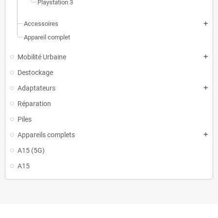
Playstation 3
Accessoires
add
Appareil complet
Mobilité Urbaine
add
Destockage
Adaptateurs
add
Réparation
Piles
Appareils complets
add
A15 (5G)
A15