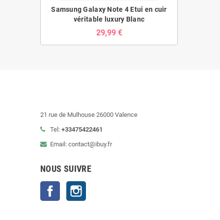
Samsung Galaxy Note 4 Etui en cuir
véritable luxury Blanc
29,99 €
21 rue de Mulhouse 26000 Valence
Tel:
+33475422461
Email: contact@ibuy.fr
NOUS SUIVRE
Facebook
Instagram