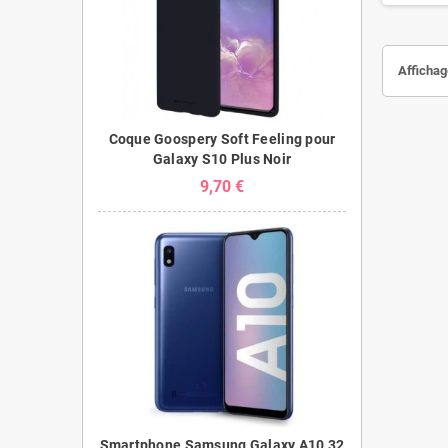
Affichage
Coque Goospery Soft Feeling pour
Galaxy S10 Plus Noir
9,70 €
Smartphone Samsung Galaxy A10 32