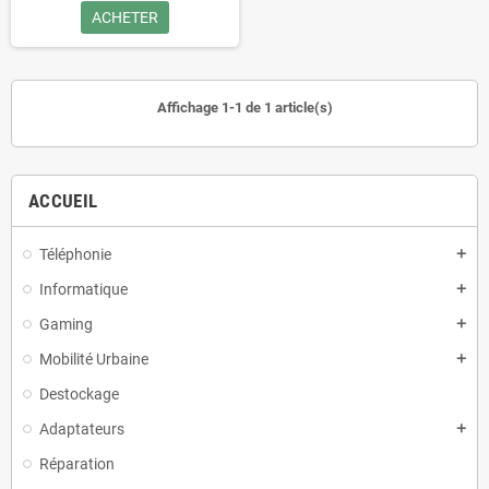
ACHETER
Affichage 1-1 de 1 article(s)
ACCUEIL
Téléphonie
add
Informatique
add
Gaming
add
Mobilité Urbaine
add
Destockage
Adaptateurs
add
Réparation