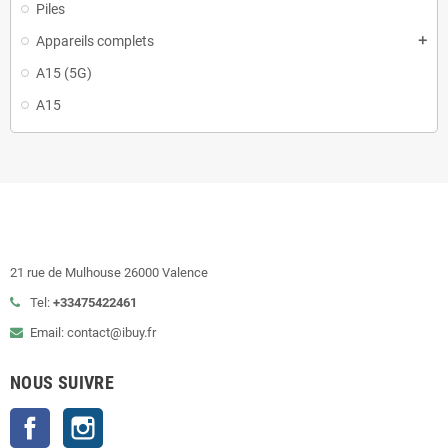
Piles
Appareils complets
add
A15 (5G)
A15
21 rue de Mulhouse 26000 Valence
Tel:
+33475422461
Email: contact@ibuy.fr
NOUS SUIVRE
Facebook
Instagram