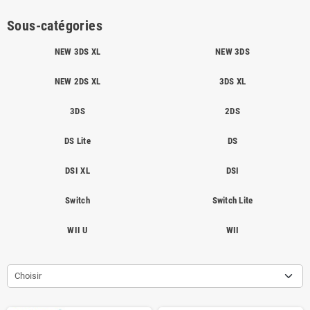
Sous-catégories
NEW 3DS XL
NEW 3DS
NEW 2DS XL
3DS XL
3DS
2DS
DS Lite
DS
DSI XL
DSI
Switch
Switch Lite
WII U
WII
Choisir