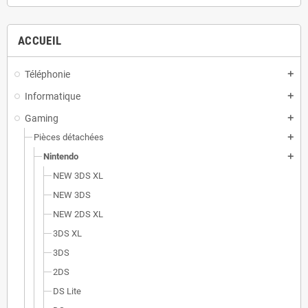
ACCUEIL
Téléphonie
add
Informatique
add
Gaming
add
Pièces détachées
add
Nintendo
add
NEW 3DS XL
NEW 3DS
NEW 2DS XL
3DS XL
3DS
2DS
DS Lite