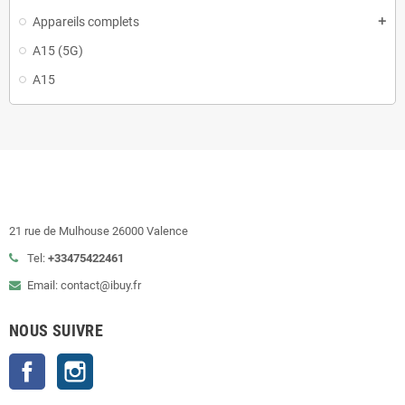
Appareils complets
add
A15 (5G)
A15
21 rue de Mulhouse 26000 Valence
Tel:
+33475422461
Email: contact@ibuy.fr
NOUS SUIVRE
Facebook
Instagram