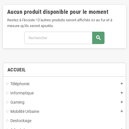
Aucun produit disponible pour le moment
Restez à l'écoute ! D'autres produits seront affichés ici au fur et à
mesure qu'ils seront ajoutés.
search
ACCUEIL
Téléphonie
add
Informatique
add
Gaming
add
Mobilité Urbaine
add
Destockage