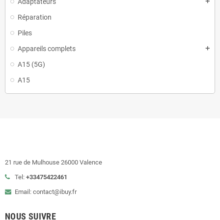
Adaptateurs
add
Réparation
Piles
Appareils complets
add
A15 (5G)
A15
21 rue de Mulhouse 26000 Valence
Tel:
+33475422461
Email: contact@ibuy.fr
NOUS SUIVRE