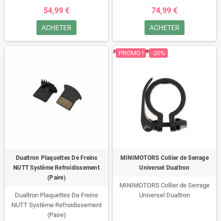
54,99 €
74,99 €
ACHETER
ACHETER
PROMO !
-20%
Dualtron Plaquettes De Freins
MINIMOTORS Collier de Serrage
NUTT Système Refroidissement
Universel Dualtron
(Paire)
MINIMOTORS Collier de Serrage
Dualtron Plaquettes De Freins
Universel Dualtron
NUTT Système Refroidissement
(Paire)