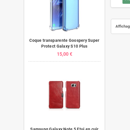
Affichage
Coque transparente Goospery Super
Protect Galaxy S10 Plus
15,00 €
Samsung Galaxy Note 5 Etui en cuir