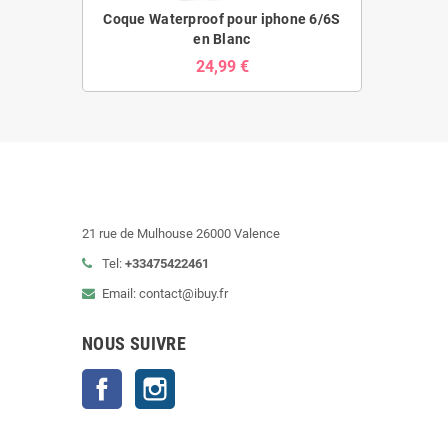
Coque Waterproof pour iphone 6/6S
en Blanc
24,99 €
21 rue de Mulhouse 26000 Valence
Tel:
+33475422461
Email: contact@ibuy.fr
NOUS SUIVRE
Facebook
Instagram