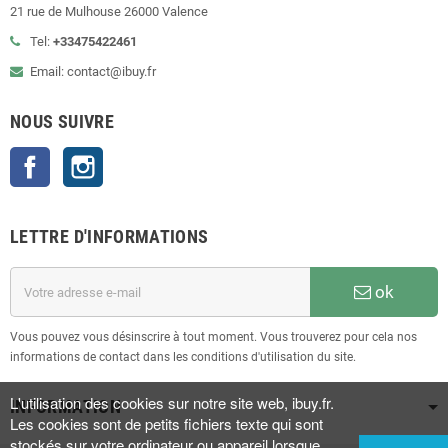
21 rue de Mulhouse 26000 Valence
Tel:
+33475422461
Email: contact@ibuy.fr
NOUS SUIVRE
Facebook
Instagram
LETTRE D'INFORMATIONS
ok
Vous pouvez vous désinscrire à tout moment. Vous trouverez pour cela nos
informations de contact dans les conditions d'utilisation du site.
L'utilisation des cookies sur notre site web, ibuy.fr.
INFORMATION
Les cookies sont de petits fichiers texte qui sont
stockés sur votre ordinateur ou appareil lorsque