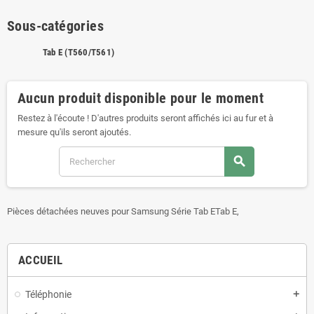
Sous-catégories
Tab E (T560/T561)
Aucun produit disponible pour le moment
Restez à l'écoute ! D'autres produits seront affichés ici au fur et à
mesure qu'ils seront ajoutés.
search
Pièces détachées neuves pour Samsung Série Tab ETab E,
ACCUEIL
Téléphonie
add