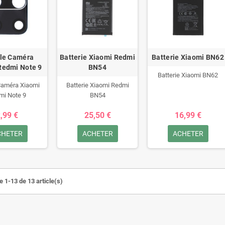
lle Caméra
Batterie Xiaomi Redmi
Batterie Xiaomi BN62
Redmi Note 9
BN54
Batterie Xiaomi BN62
 Caméra Xiaomi
Batterie Xiaomi Redmi
mi Note 9
BN54
,99 €
25,50 €
16,99 €
CHETER
ACHETER
ACHETER
e 1-13 de 13 article(s)