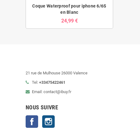
Coque Waterproof pour iphone 6/6S
en Blanc
24,99 €
21 rue de Mulhouse 26000 Valence
Tel:
+33475422461
Email: contact@ibuy.fr
NOUS SUIVRE
Facebook
Instagram