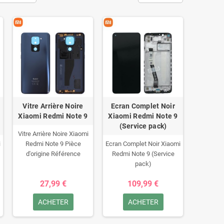
Vitre Arrière Noire
Ecran Complet Noir
Xiaomi Redmi Note 9
Xiaomi Redmi Note 9
(Service pack)
Vitre Arrière Noire Xiaomi
i
Redmi Note 9
Pièce
Ecran Complet Noir Xiaomi
d'origine
Référence
Redmi Note 9 (Service
constructeur: 55050000986D
pack)
27,99 €
109,99 €
ACHETER
ACHETER