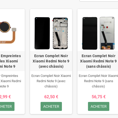
 Empreintes
Ecran Complet Noir
Ecran Complet Noir
ales Xiaomi
Xiaomi Redmi Note 9
Xiaomi Redmi Note 9
i Note 9
(avec châssis)
(sans châssis)
r Empreintes
Ecran Complet Noir Xiaomi
Ecran Complet Noir Xiaom
s Xiaomi Redmi
Redmi Note 9 (avec
Redmi Note 9 (sans
Note 9
châssis)
châssis)
2,99 €
62,50 €
56,75 €
CHETER
ACHETER
ACHETER