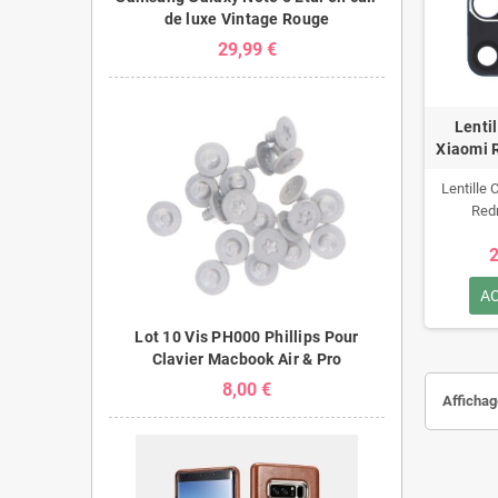
de luxe Vintage Rouge
29,99 €
Lenti
Xiaomi 
Lentille
Red
2
A
Lot 10 Vis PH000 Phillips Pour
Clavier Macbook Air & Pro
8,00 €
Affichag