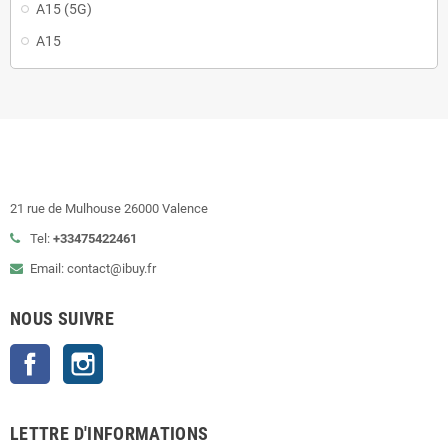
A15 (5G)
A15
21 rue de Mulhouse 26000 Valence
Tel:
+33475422461
Email: contact@ibuy.fr
NOUS SUIVRE
Facebook
Instagram
LETTRE D'INFORMATIONS