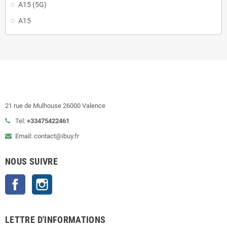
A15 (5G)
A15
21 rue de Mulhouse 26000 Valence
Tel:
+33475422461
Email: contact@ibuy.fr
NOUS SUIVRE
Facebook
Instagram
LETTRE D'INFORMATIONS