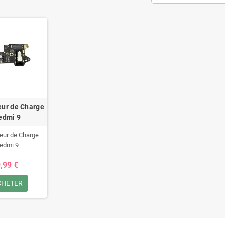
ur de Charge
edmi 9
eur de Charge
edmi 9
,99 €
CHETER