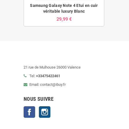
Samsung Galaxy Note 4 Etui en cuir
véritable luxury Blanc
29,99 €
21 rue de Mulhouse 26000 Valence
Tel:
+33475422461
Email: contact@ibuy.fr
NOUS SUIVRE
Facebook
Instagram