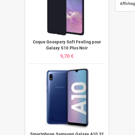
Affichage
Coque Goospery Soft Feeling pour
Galaxy S10 Plus Noir
9,70 €
Smartphone Samsung Galaxy A10 32