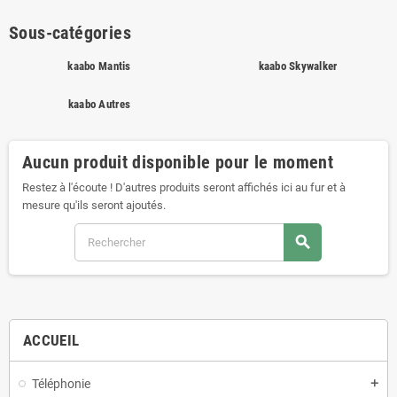
Sous-catégories
kaabo Mantis
kaabo Skywalker
kaabo Autres
Aucun produit disponible pour le moment
Restez à l'écoute ! D'autres produits seront affichés ici au fur et à
mesure qu'ils seront ajoutés.
search
ACCUEIL
Téléphonie
add