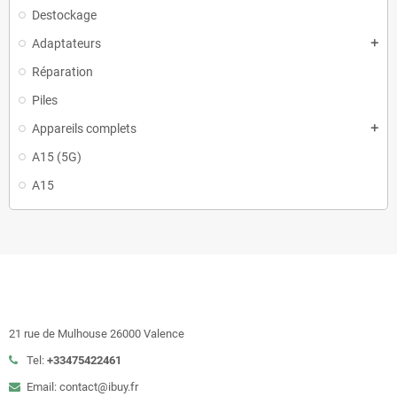
Destockage
Adaptateurs
add
Réparation
Piles
Appareils complets
add
A15 (5G)
A15
21 rue de Mulhouse 26000 Valence
Tel:
+33475422461
Email: contact@ibuy.fr