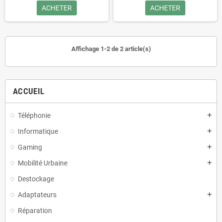
ACHETER
ACHETER
Affichage 1-2 de 2 article(s)
ACCUEIL
Téléphonie
add
Informatique
add
Gaming
add
Mobilité Urbaine
add
Destockage
Adaptateurs
add
Réparation