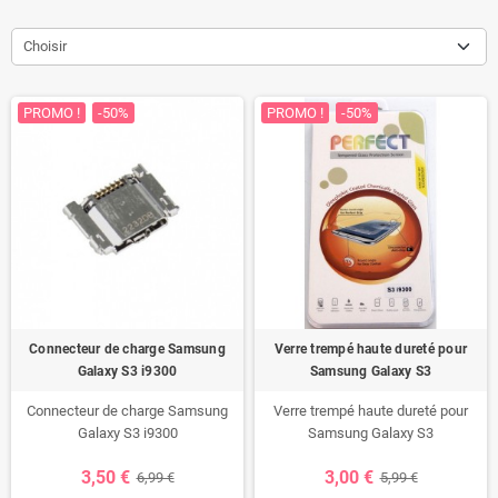
Choisir
PROMO !
-50%
PROMO !
-50%
Connecteur de charge Samsung
Verre trempé haute dureté pour
Galaxy S3 i9300
Samsung Galaxy S3
Connecteur de charge Samsung
Verre trempé haute dureté pour
Galaxy S3 i9300
Samsung Galaxy S3
3,50 €
3,00 €
6,99 €
5,99 €