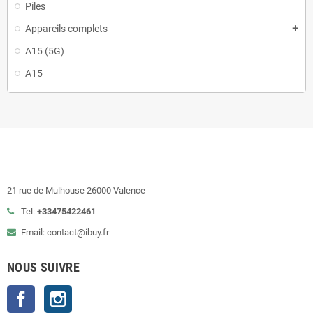
Piles
Appareils complets
add
A15 (5G)
A15
21 rue de Mulhouse 26000 Valence
Tel:
+33475422461
Email: contact@ibuy.fr
NOUS SUIVRE
Facebook
Instagram