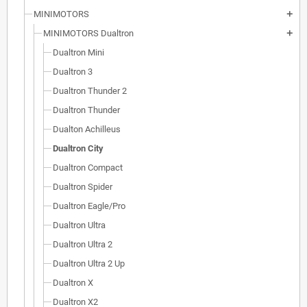
MINIMOTORS
add
MINIMOTORS Dualtron
add
Dualtron Mini
Dualtron 3
Dualtron Thunder 2
Dualtron Thunder
Dualton Achilleus
Dualtron City
Dualtron Compact
Dualtron Spider
Dualtron Eagle/Pro
Dualtron Ultra
Dualtron Ultra 2
Dualtron Ultra 2 Up
Dualtron X
Dualtron X2