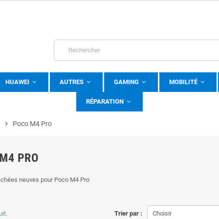
HUAWEI
AUTRES
GAMING
MOBILITÉ
RÉPARATION
chevron_right
Poco M4 Pro
M4 PRO
achées neuves pour Poco M4 Pro
uit.
Trier par :
Choisir