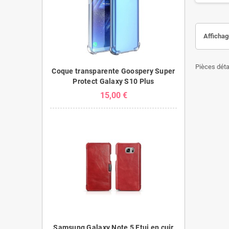
Affichage
Pièces dét
Coque transparente Goospery Super
Protect Galaxy S10 Plus
15,00 €
Samsung Galaxy Note 5 Etui en cuir