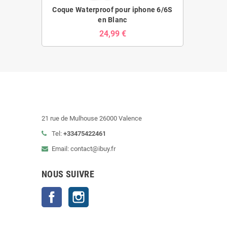
Coque Waterproof pour iphone 6/6S
en Blanc
24,99 €
21 rue de Mulhouse 26000 Valence
Tel:
+33475422461
Email: contact@ibuy.fr
NOUS SUIVRE
Facebook
Instagram