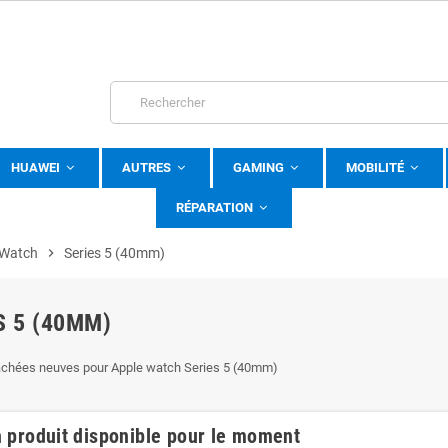
HUAWEI
AUTRES
GAMING
MOBILITÉ
RÉPARATION
 Watch
chevron_right
Series 5 (40mm)
S 5 (40MM)
achées neuves pour Apple watch Series 5 (40mm)
 produit disponible pour le moment