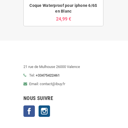
Coque Waterproof pour iphone 6/6S
en Blanc
24,99 €
21 rue de Mulhouse 26000 Valence
Tel:
+33475422461
Email: contact@ibuy.fr
NOUS SUIVRE
Facebook
Instagram