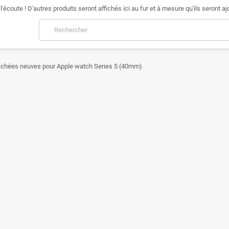
l'écoute ! D'autres produits seront affichés ici au fur et à mesure qu'ils seront aj
achées neuves pour Apple watch Series 5 (40mm)