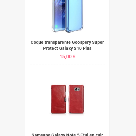
Coque transparente Goospery Super
Protect Galaxy S10 Plus
15,00 €
Samsung Galaxy Note 5 Etui en cuir