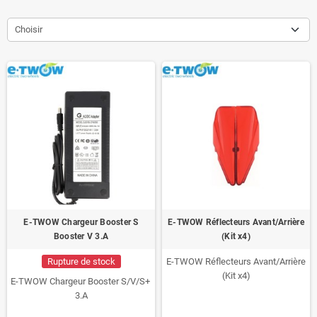
Choisir
E-TWOW Chargeur Booster S
E-TWOW Réflecteurs Avant/Arrière
Booster V 3.A
(Kit x4)
Rupture de stock
E-TWOW Réflecteurs Avant/Arrière
(Kit x4)
E-TWOW Chargeur Booster S/V/S+
3.A