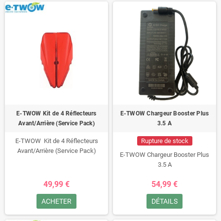
E-TWOW Kit de 4 Réflecteurs
E-TWOW Chargeur Booster Plus
Avant/Arrière (Service Pack)
3.5 A
E-TWOW Kit de 4 Réflecteurs
Rupture de stock
Avant/Arrière (Service Pack)
E-TWOW Chargeur Booster Plus
3.5 A
49,99 €
54,99 €
ACHETER
DÉTAILS