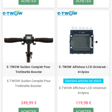
ACHETER
ACHETER
E-TWOW Guidon Complet Pour
E-TWOW Afficheur LCD Universel -
Trottinette Booster
4+3pins
E-TWOW Guidon Complet Pour
Derniers articles en stock
Trottinette Booster
E-TWOW Afficheur LCD Universel -
4+3pins
249,99 €
119,98 €
ACHETER
ACHETER