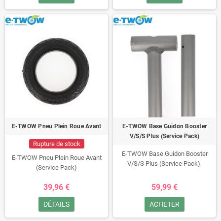
E-TWOW Pneu Plein Roue Avant
E-TWOW Base Guidon Booster
V/S/S Plus (Service Pack)
Rupture de stock
E-TWOW Base Guidon Booster
E-TWOW Pneu Plein Roue Avant
V/S/S Plus (Service Pack)
(Service Pack)
39,96 €
59,99 €
DÉTAILS
ACHETER