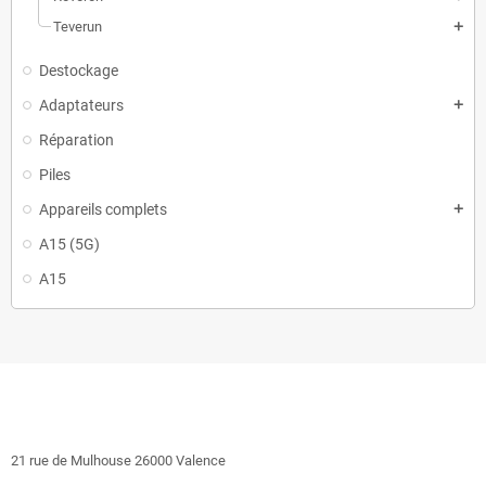
Teverun
add
Destockage
Adaptateurs
add
Réparation
Piles
Appareils complets
add
A15 (5G)
A15
21 rue de Mulhouse 26000 Valence