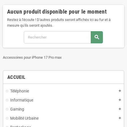
Aucun produit disponible pour le moment
Restez à l'écoute ! D'autres produits seront affichés ici au fur et à
mesure qu'ils seront ajoutés.
search
Accessoires pour iPhone 17 Pro max
ACCUEIL
Téléphonie
add
Informatique
add
Gaming
add
Mobilité Urbaine
add