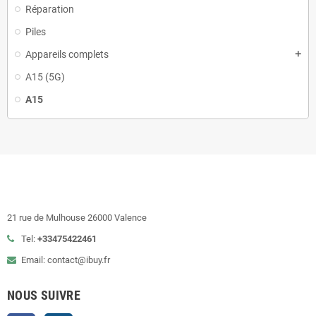
Réparation
Piles
Appareils complets
add
A15 (5G)
A15
21 rue de Mulhouse 26000 Valence
Tel:
+33475422461
Email: contact@ibuy.fr
NOUS SUIVRE