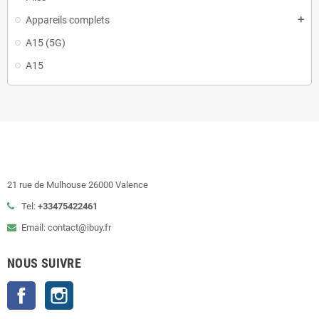
Appareils complets
add
A15 (5G)
A15
21 rue de Mulhouse 26000 Valence
Tel:
+33475422461
Email: contact@ibuy.fr
NOUS SUIVRE
Facebook
Instagram